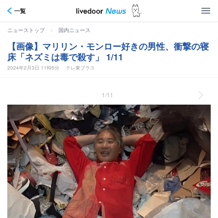
一覧
>
ニューストップ
国内ニュース
【画像】マリリン・モンロー好きの男性、衝撃の寝
床「ネズミは毒で殺す」 1/11
2024年2月3日 11時5分
テレ東プラス
1/11