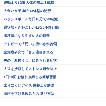
運動より代謝 人体の省エネ戦略
大食い女子 46キロ体型の秘密
バランスボール毎日10分で20kg減
躁状態引き起こしかねないNG行動
脳梗塞になりやすい人の特徴
アトピーで「汚い」扱いされ苦悩
認知症研究で「音」注目される
夫の「産後うつ」にみられる症状
大豆を摂取してストレス過食防止
1日10回 お腹引き締まる簡単習慣
太りにくいアイス 栄養士が解説
血圧を下げる飲みもの 選び方は