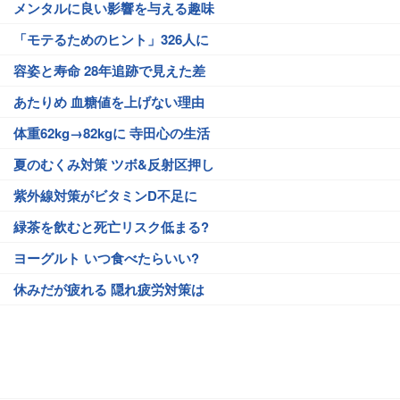
メンタルに良い影響を与える趣味
「モテるためのヒント」326人に
容姿と寿命 28年追跡で見えた差
あたりめ 血糖値を上げない理由
体重62kg→82kgに 寺田心の生活
夏のむくみ対策 ツボ&反射区押し
紫外線対策がビタミンD不足に
緑茶を飲むと死亡リスク低まる?
ヨーグルト いつ食べたらいい?
休みだが疲れる 隠れ疲労対策は