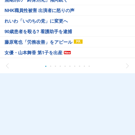
NHK職員性被害 出演者に怒りの声
れいわ「いのちの党」に変更へ
90歳患者を殴る? 看護助手を逮捕
藤原竜也「労務改善」をアピール
女優・山本舞香 第1子を出産