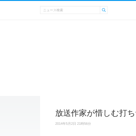
放送作家が惜しむ打ち
2014年5月2日 21時56分