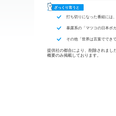
ざっくり言うと
打ち切りになった番組には
暴露系の「マツコの日本ボ
その他「世界は言葉でできて
提供社の都合により、削除されまし
概要のみ掲載しております。