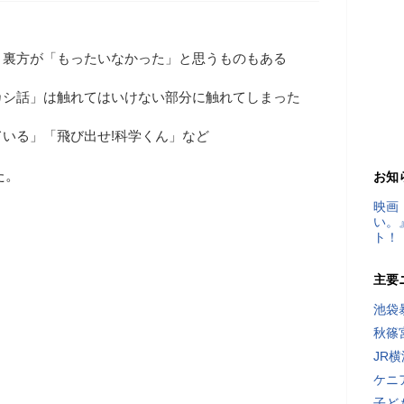
、裏方が「もったいなかった」と思うものもある
カシ話」は触れてはいけない部分に触れてしまった
いる」「飛び出せ!科学くん」など
た。
お知
映画
い。
ト！
主要
池袋
秋篠
JR
ケニ
子ど