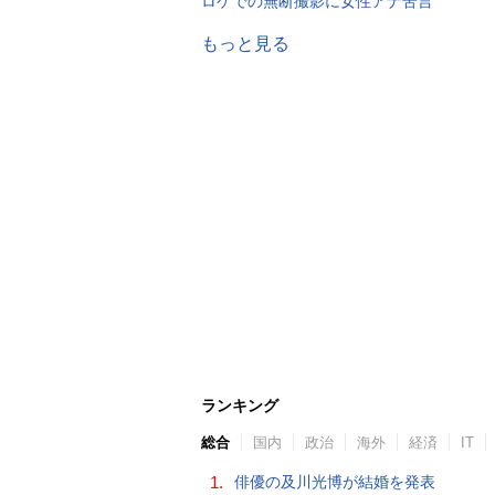
ロケでの無断撮影に女性アナ苦言
もっと見る
ランキング
総合
国内
政治
海外
経済
IT
1.
俳優の及川光博が結婚を発表