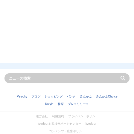
Peachy
ブログ
ショッピング
バンク
みんかぶ
みんかぶChoice
Kstyle
株探
プレスリリース
運営会社
利用規約
プライバシーポリシー
livedoorお客様サポートセンター
livedoor
コンテンツ・広告ポリシー