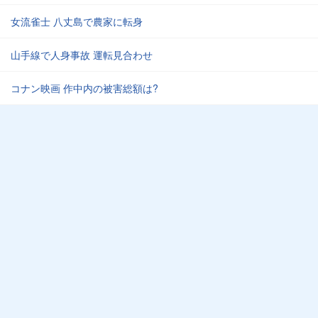
女流雀士 八丈島で農家に転身
山手線で人身事故 運転見合わせ
コナン映画 作中内の被害総額は?