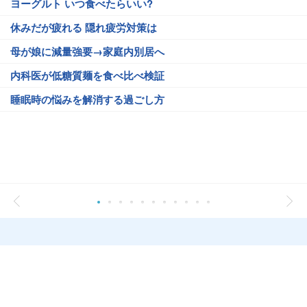
ヨーグルト いつ食べたらいい?
休みだが疲れる 隠れ疲労対策は
母が娘に減量強要→家庭内別居へ
内科医が低糖質麺を食べ比べ検証
睡眠時の悩みを解消する過ごし方