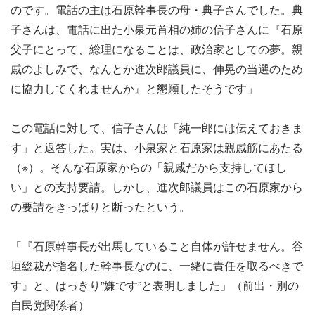
のです。電話の主は石原幹事長の母・典子さんでした。典
子さんは、電話に出た小泉元首相の姉の信子さんに『石原
父子にとって、総理になることは、政治家としての夢。親
戚のよしみで、なんとか進次郎議員に、伸晃の当選のため
に協力してくれませんか』と懇願したそうです」
この電話に対して、信子さんは「純一郎には伝えておきま
す」と返答した。実は、小泉家と石原家は親戚筋にあたる
（※）。そんな石原家からの「親戚だから支持してほし
い」との支持要請。しかし、進次郎議員はこの石原家から
の要請をきっぱりと断ったという。
「『石原幹事長が出馬していること自体が許せません。谷
垣総裁が指名した幹事長なのに、一緒に責任を取るべきで
す』と、はっきり”嫌です”と表明しました」（前出・別の
自民党関係者）