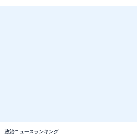
政治ニュースランキング