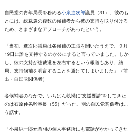
自民党の青年局長を務める
小泉進次郎
議員（31）。彼のも
とには、総裁選の複数の候補者から彼の支持を取り付ける
ため、さまざまなアプローチがあったという。
「当初、進次郎議員は各候補の主張を聞いたうえで、９月
19日に誰を支持するのか公にすると言っていました。しか
し、彼の支持が総裁選を左右するという報道もあり、結
局、支持候補を明言することを避けてしまいました」（前
出・自民党関係者）
各候補者のなかで、いちばん執拗に”支援要請”をしてきた
のは石原伸晃幹事長（55）だった。別の自民党関係者はこ
う話す。
「小泉純一郎元首相の個人事務所にも電話がかかってきた