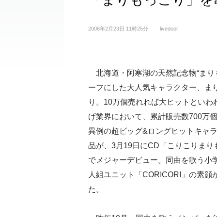
2008年2月23日 11時25分
livedoor
北海道・阿寒湖の天然記念物“まり
ーフにした大人気キャラクター、ま
り。10万個売れれば大ヒットといわ
げ業界において、累計販売数700万
異例の超ビッグ&ロングヒットキャ
品が、3月19日にCD「こりこりまり
でメジャーデビュー。同曲を歌う小
人組ユニット「CORICORI」の素顔
た。