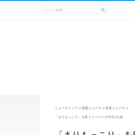
ニューストップ
芸能ニュース
音楽ニュース
>
>
>
「まりもっこり」を歌うスーパー小学生3人組
「まりもっこり」を