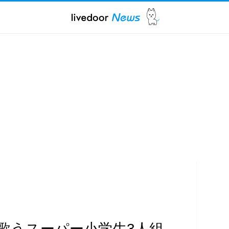
歌うスーパー小学生3人組