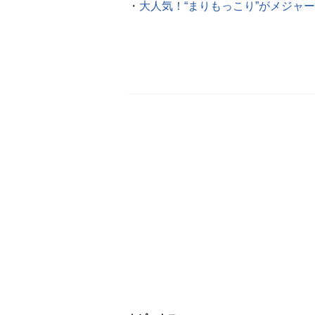
・
大人気！“まりもっこり”がメジャ