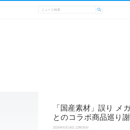
「国産素材」誤り メガネ
とのコラボ商品巡り謝
2026年6月18日 22時30分