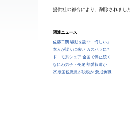
提供社の都合により、削除されまし
関連ニュース
佐藤二朗 騒動を謝罪「悔しい」
本人が誤りに来い カスハラに?
ドコモ系シェア 全国で停止続く
なにわ男子・長尾 熱愛報道か
25歳国税職員が脱税か 懲戒免職