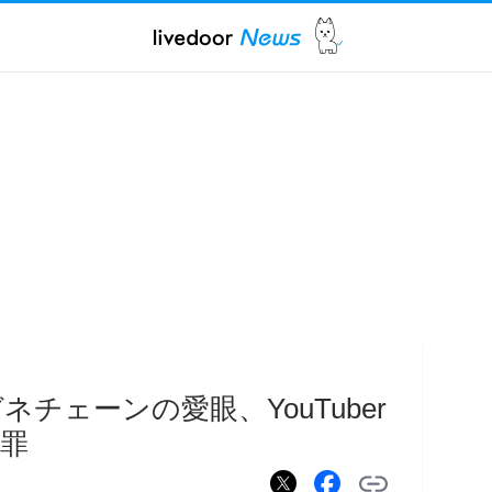
チェーンの愛眼、YouTuber
罪