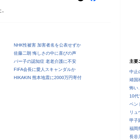
た。
NHK性被害 加害者名を公表せずか
佐藤二朗 悔しさの中に喜びの声
パー子の認知症 老老介護に不安
主要
FIFA会長に愛人スキャンダルか
中止
HIKAKIN 熊本地震に2000万円寄付
靖国
怖い
10
ベン
リュ
甲子
福岡
長谷