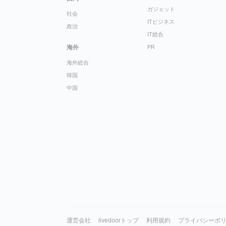
ガジェット
社会
ITビジネス
政治
IT総合
海外
PR
海外総合
韓国
中国
運営会社
livedoorトップ
利用規約
プライバシーポ