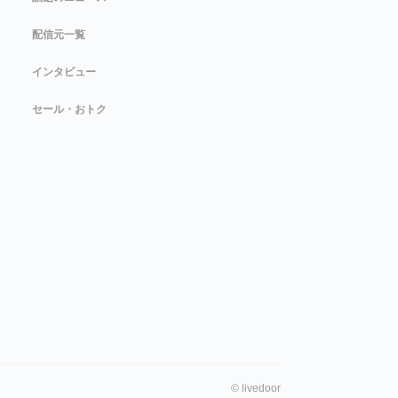
配信元一覧
インタビュー
セール・おトク
©
livedoor