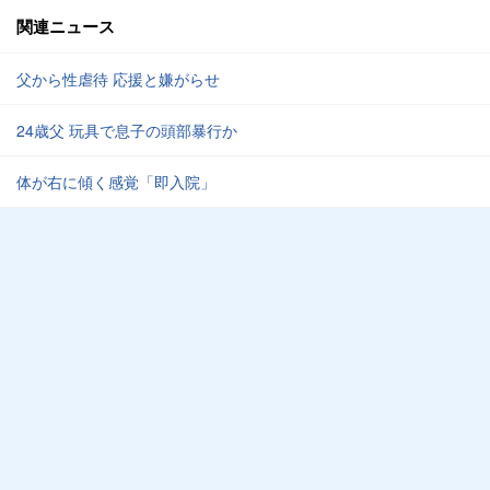
関連ニュース
父から性虐待 応援と嫌がらせ
24歳父 玩具で息子の頭部暴行か
体が右に傾く感覚「即入院」