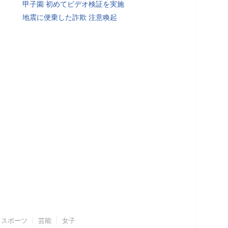
甲子園 初めてビデオ検証を実施
地震に便乗した詐欺 注意喚起
スポーツ
芸能
女子