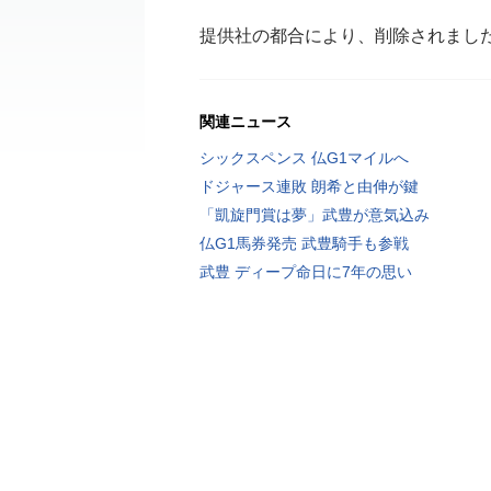
提供社の都合により、削除されまし
関連ニュース
シックスペンス 仏G1マイルへ
ドジャース連敗 朗希と由伸が鍵
「凱旋門賞は夢」武豊が意気込み
仏G1馬券発売 武豊騎手も参戦
武豊 ディープ命日に7年の思い