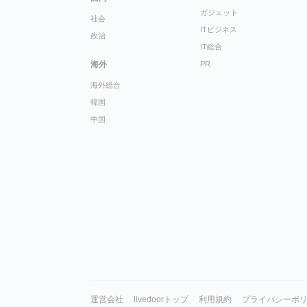
ガジェット
社会
ITビジネス
政治
IT総合
海外
PR
海外総合
韓国
中国
運営会社
livedoorトップ
利用規約
プライバシーポ