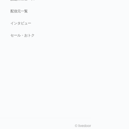
配信元一覧
インタビュー
セール・おトク
©
livedoor