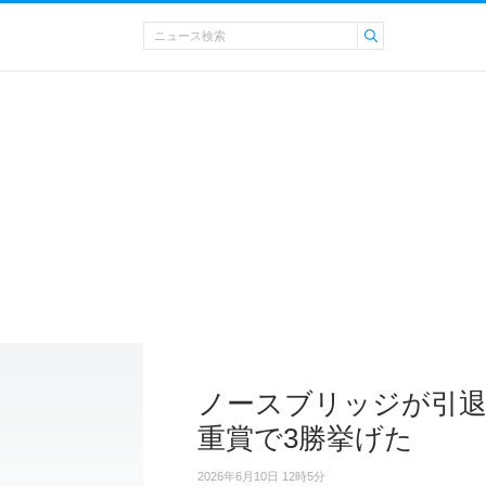
ノースブリッジが引退 
重賞で3勝挙げた
2026年6月10日 12時5分