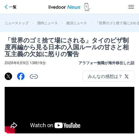
一覧
>
>
>
「世界のゴミ捨て場にされ
ニューストップ
国内ニュース
政治ニュース
「世界のゴミ捨て場にされる」タイのビザ制
度再編から見る日本の入国ルールの甘さと相
互主義の欠如に怒りの警告
2026年6月9日 13時19分
アラフォー無職が海外移住した話
みんなの感想は？