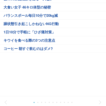
大食い女子 46キロ体型の秘密
バランスボール毎日10分で20kg減
躁状態引き起こしかねないNG行動
1日10分で手軽に「ひざ痛対策」
キウイを食べる際の3つの注意点
コーヒー 朝すぐ飲むのはダメ?