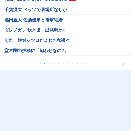
千賀滉大 メッツで居場所なしか
池田直人 佐藤佳奈と電撃結婚
ダレノガレ 炊き出し出発明かす
あれ、絶対マツコだよね? 赤裸々
堂本剛の投稿に「匂わせなの?」