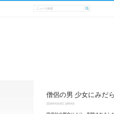
僧侶の男 少女にみだ
2026年6月9日 16時4分