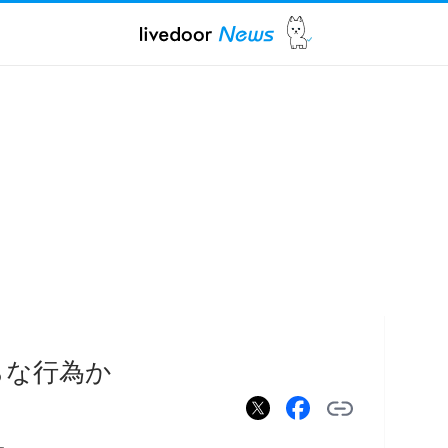
らな行為か