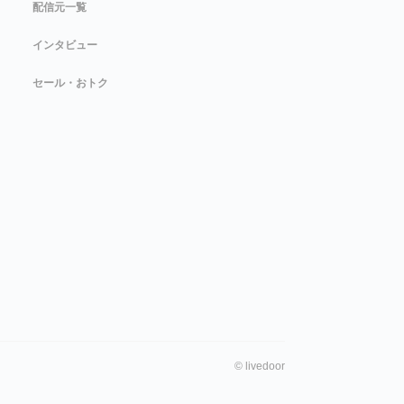
配信元一覧
インタビュー
セール・おトク
©
livedoor