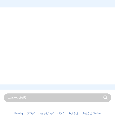
Peachy
ブログ
ショッピング
バンク
みんかぶ
みんかぶChoice