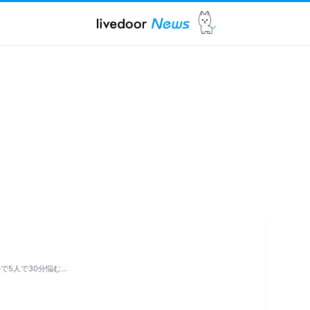
で5人で30分悩む…