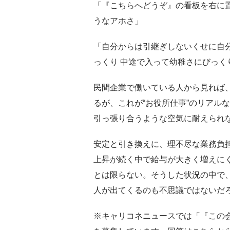
「『こちらへどうぞ』の看板を右に
うなアホさ」
「自分からは引継ぎしないくせに自
っくり 中途で入って幼稚さにびっく
民間企業で働いている人から見れば
るが、これが“お役所仕事”のリアル
引っ張り合うような空気に耐えられ
安定と引き換えに、理不尽な業務負
上昇が続く中で給与が大きく増えに
とは限らない。そうした状況の中で
人が出てくるのも不思議ではないだ
※キャリコネニュースでは「『この