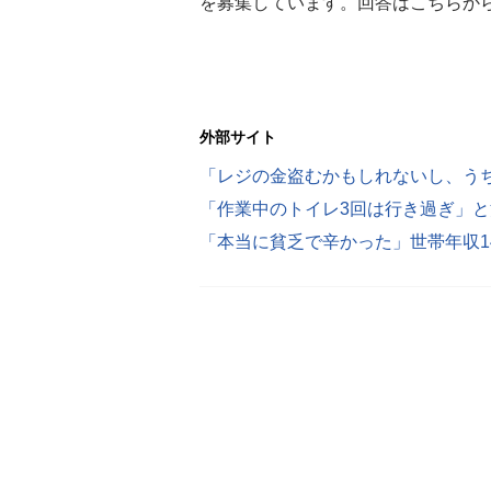
を募集しています。回答はこちらから https:/
外部サイト
「作業中のトイレ3回は行き過ぎ」と