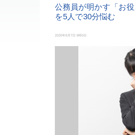
公務員が明かす「お役
を5人で30分悩む
2026年6月7日 6時0分