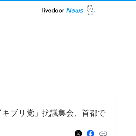
ゴキブリ党」抗議集会、首都で