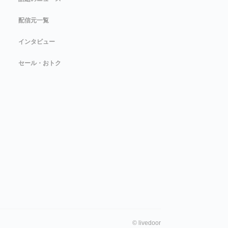
配信元一覧
インタビュー
セール・おトク
©
livedoor