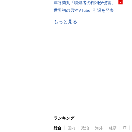
岸谷蘭丸「喫煙者の権利が侵害」
世界初の男性VTuber 引退を発表
もっと見る
ランキング
総合
国内
政治
海外
経済
IT