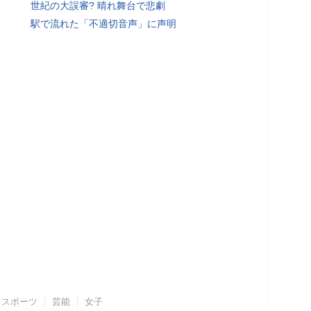
世紀の大誤審? 晴れ舞台で悲劇
駅で流れた「不適切音声」に声明
スポーツ
芸能
女子