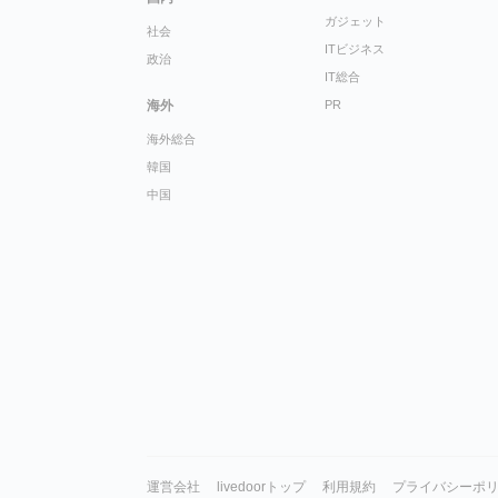
ガジェット
社会
ITビジネス
政治
IT総合
海外
PR
海外総合
韓国
中国
運営会社
livedoorトップ
利用規約
プライバシーポ