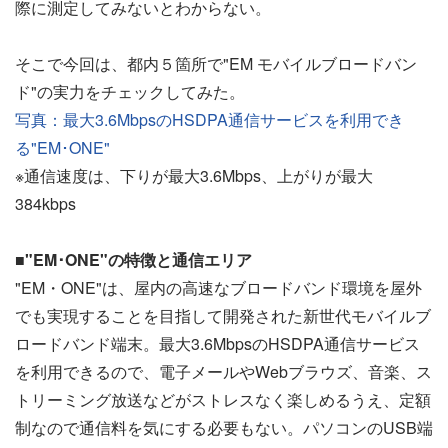
際に測定してみないとわからない。
そこで今回は、都内５箇所で"EM モバイルブロードバン
ド"の実力をチェックしてみた。
写真：最大3.6MbpsのHSDPA通信サービスを利用でき
る"EM･ONE"
※通信速度は、下りが最大3.6Mbps、上がりが最大
384kbps
■"EM･ONE"の特徴と通信エリア
"EM・ONE"は、屋内の高速なブロードバンド環境を屋外
でも実現することを目指して開発された新世代モバイルブ
ロードバンド端末。最大3.6MbpsのHSDPA通信サービス
を利用できるので、電子メールやWebブラウズ、音楽、ス
トリーミング放送などがストレスなく楽しめるうえ、定額
制なので通信料を気にする必要もない。パソコンのUSB端