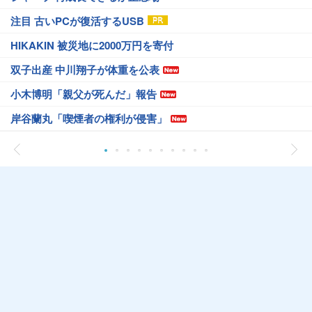
注目 古いPCが復活するUSB
HIKAKIN 被災地に2000万円を寄付
双子出産 中川翔子が体重を公表
小木博明「親父が死んだ」報告
岸谷蘭丸「喫煙者の権利が侵害」