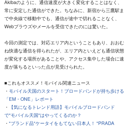
Akibaのように、通信速度が大きく変化することはなく、
常に安定した通信ができた。ちなみに、新宿から三鷹駅ま
で中央線で移動中でも、通信が途中で切れることなく、
Webブラウズやメールを受信できたのには驚いた。
今回の測定では、対応エリア内ということもあり、おおむ
ね快適な通信を得られたが、エリア内といえども通信状態
が変化する場所があることや、アクセス集中した場合に速
度が落ちるといった点が見受けられた。
■これもオススメ！モバイル関連ニュース
・
モバイル天国のスタート！ブロードバンドが持ち歩ける
「EM・ONE」レポート
・
【気になるトレンド用語】モバイルブロードバンド
で"モバイル天国"はやってくるのか？
・
"ブランド品"ケータイをもてない日本人！ "PRADA