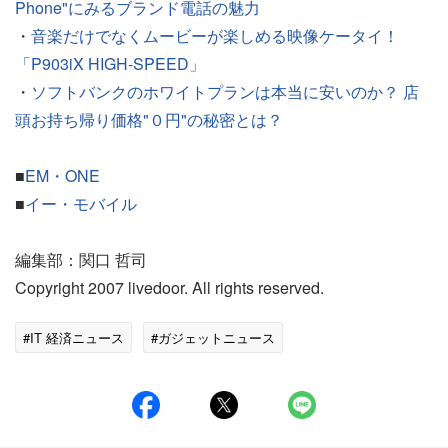
Phone"にみるブランド電話の魅力
・
音楽だけでなくムービーが楽しめる映像ケータイ！
「P903iX HIGH-SPEED」
・
ソフトバンクのホワイトプランは本当に安いのか？ 店
頭お持ち帰り価格"０円"の秘密とは？
■
EM・ONE
■
イー・モバイル
編集部：関口 哲司
Copyright 2007 livedoor. All rights reserved.
#IT 経済ニュース
#ガジェットニュース