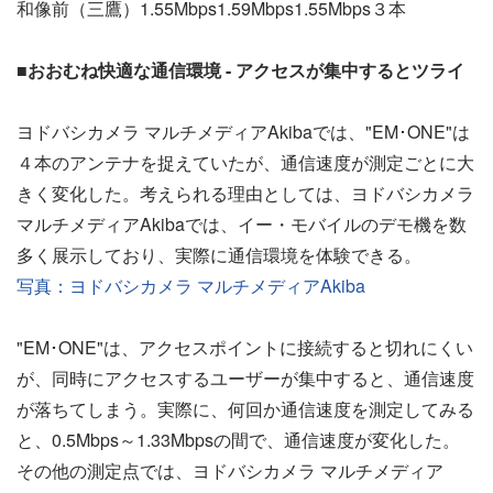
和像前（三鷹）1.55Mbps1.59Mbps1.55Mbps３本
■おおむね快適な通信環境 - アクセスが集中するとツライ
ヨドバシカメラ マルチメディアAkibaでは、"EM･ONE"は
４本のアンテナを捉えていたが、通信速度が測定ごとに大
きく変化した。考えられる理由としては、ヨドバシカメラ
マルチメディアAkibaでは、イー・モバイルのデモ機を数
多く展示しており、実際に通信環境を体験できる。
写真：ヨドバシカメラ マルチメディアAkiba
"EM･ONE"は、アクセスポイントに接続すると切れにくい
が、同時にアクセスするユーザーが集中すると、通信速度
が落ちてしまう。実際に、何回か通信速度を測定してみる
と、0.5Mbps～1.33Mbpsの間で、通信速度が変化した。
その他の測定点では、ヨドバシカメラ マルチメディア