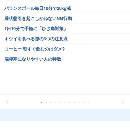
バランスボール毎日10分で20kg減
躁状態引き起こしかねないNG行動
1日10分で手軽に「ひざ痛対策」
キウイを食べる際の3つの注意点
コーヒー 朝すぐ飲むのはダメ?
脳梗塞になりやすい人の特徴