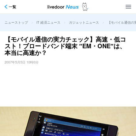
一覧
>
>
>
【モバイル通信の実
ニューストップ
IT 経済ニュース
ガジェットニュース
【モバイル通信の実力チェック】高速・低コ
スト！ブロードバンド端末 ″EM・ONE″は、
本当に高速か？
2007年5月5日 10時0分