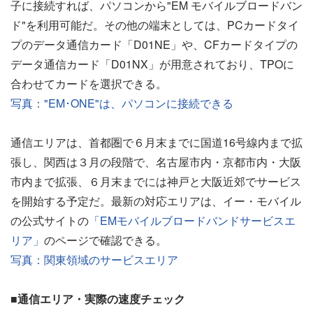
子に接続すれば、パソコンから"EM モバイルブロードバン
ド"を利用可能だ。その他の端末としては、PCカードタイ
プのデータ通信カード「D01NE」や、CFカードタイプの
データ通信カード「D01NX」が用意されており、TPOに
合わせてカードを選択できる。
写真："EM･ONE"は、パソコンに接続できる
通信エリアは、首都圏で６月末までに国道16号線内まで拡
張し、関西は３月の段階で、名古屋市内・京都市内・大阪
市内まで拡張、６月末までには神戸と大阪近郊でサービス
を開始する予定だ。最新の対応エリアは、イー・モバイル
の公式サイトの
「EMモバイルブロードバンドサービスエ
リア」
のページで確認できる。
写真：関東領域のサービスエリア
■通信エリア・実際の速度チェック