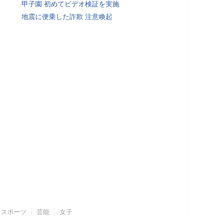
甲子園 初めてビデオ検証を実施
地震に便乗した詐欺 注意喚起
スポーツ
芸能
女子