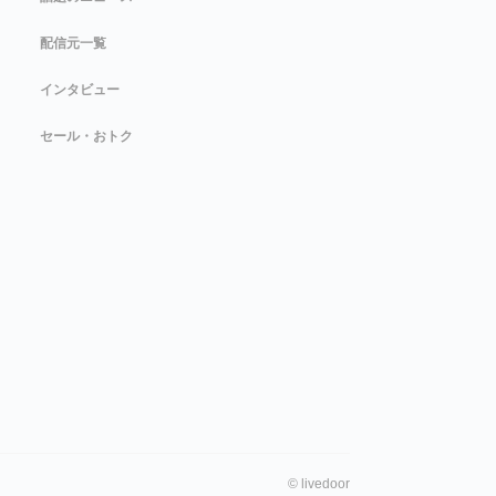
配信元一覧
インタビュー
セール・おトク
©
livedoor