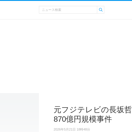
元フジテレビの長坂哲
870億円規模事件
2026年5月21日 18時48分