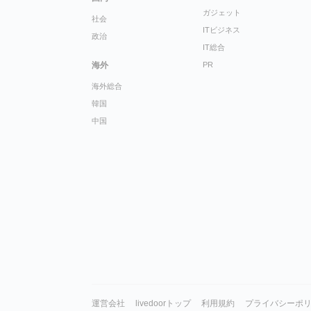
ガジェット
社会
ITビジネス
政治
IT総合
海外
PR
海外総合
韓国
中国
運営会社
livedoorトップ
利用規約
プライバシーポ