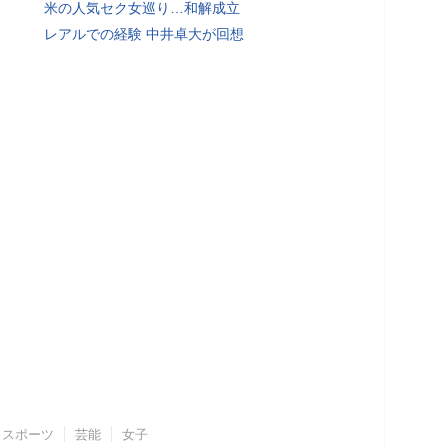
米の人気セク女巡り…和解成立
レアルでの経験 中井卓大が回想
スポーツ
芸能
女子