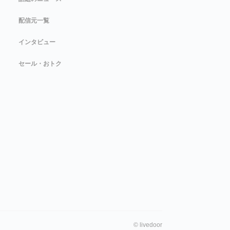
配信元一覧
インタビュー
セール・おトク
©
livedoor