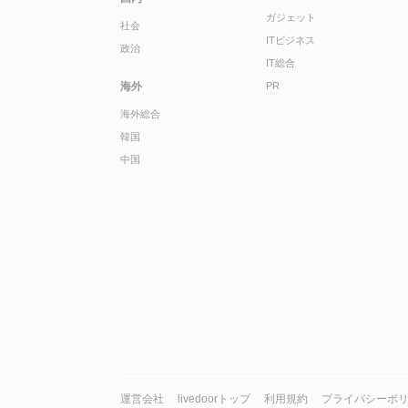
ガジェット
社会
ITビジネス
政治
IT総合
海外
PR
海外総合
韓国
中国
運営会社
livedoorトップ
利用規約
プライバシーポ