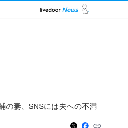
捕の妻、SNSには夫への不満