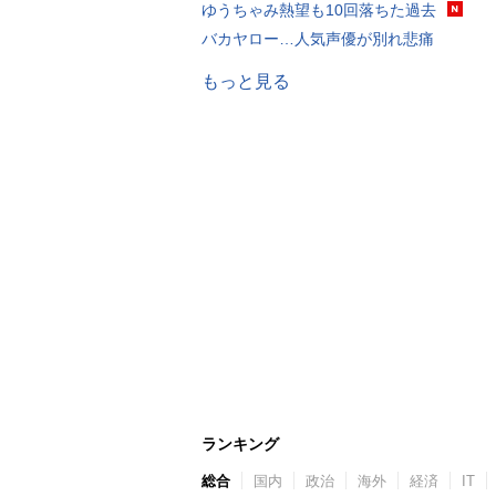
ゆうちゃみ熱望も10回落ちた過去
バカヤロー…人気声優が別れ悲痛
もっと見る
ランキング
総合
国内
政治
海外
経済
IT