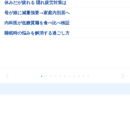
休みだが疲れる 隠れ疲労対策は
母が娘に減量強要→家庭内別居へ
内科医が低糖質麺を食べ比べ検証
睡眠時の悩みを解消する過ごし方