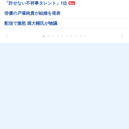
「許せない不祥事タレント」1位
俳優の戸塚純貴が結婚を発表
配信で激怒 堀大輔氏が物議