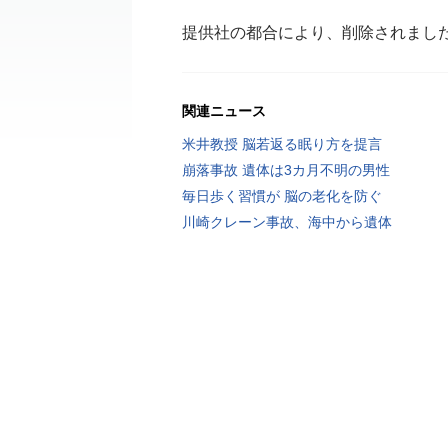
提供社の都合により、削除されまし
関連ニュース
米井教授 脳若返る眠り方を提言
崩落事故 遺体は3カ月不明の男性
毎日歩く習慣が 脳の老化を防ぐ
川崎クレーン事故、海中から遺体