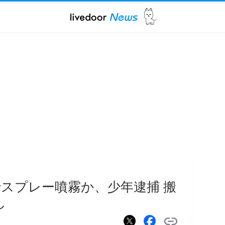
でスプレー噴霧か、少年逮捕 搬
し