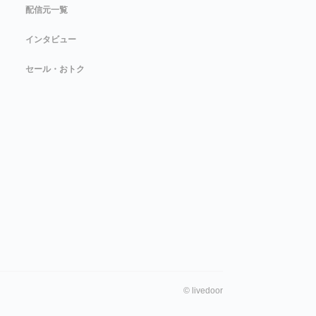
配信元一覧
インタビュー
セール・おトク
©
livedoor