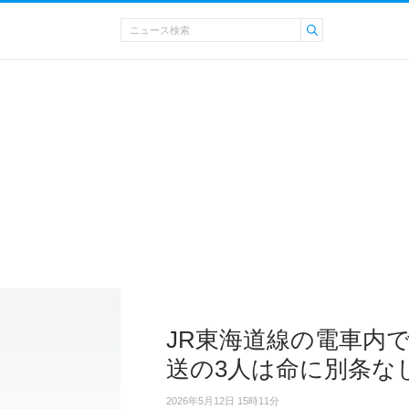
JR東海道線の電車内
送の3人は命に別条な
2026年5月12日 15時11分