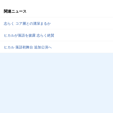
関連ニュース
志らく コア層との溝深まるか
ヒカルが落語を披露 志らく絶賛
ヒカル 落語初舞台 追加公演へ