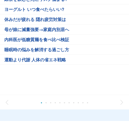
ヨーグルト いつ食べたらいい?
休みだが疲れる 隠れ疲労対策は
母が娘に減量強要→家庭内別居へ
内科医が低糖質麺を食べ比べ検証
睡眠時の悩みを解消する過ごし方
運動より代謝 人体の省エネ戦略