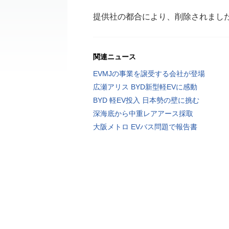
提供社の都合により、削除されまし
関連ニュース
EVMJの事業を譲受する会社が登場
広瀬アリス BYD新型軽EVに感動
BYD 軽EV投入 日本勢の壁に挑む
深海底から中重レアアース採取
大阪メトロ EVバス問題で報告書