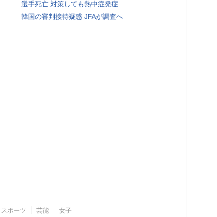
選手死亡 対策しても熱中症発症
韓国の審判接待疑惑 JFAが調査へ
スポーツ
芸能
女子