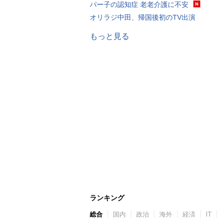
パー子の認知症 老老介護に不安
オリラジ中田、帰国後初のTV出演
もっと見る
ランキング
総合
国内
政治
海外
経済
IT