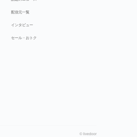
配信元一覧
インタビュー
セール・おトク
©
livedoor