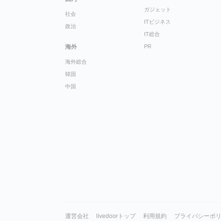
ガジェット
社会
ITビジネス
政治
IT総合
海外
PR
海外総合
韓国
中国
運営会社
livedoorトップ
利用規約
プライバシーポ