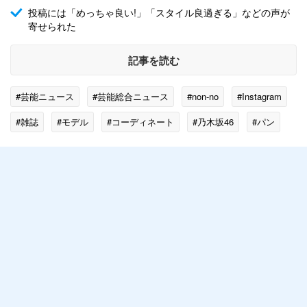
投稿には「めっちゃ良い!」「スタイル良過ぎる」などの声が
寄せられた
記事を読む
#芸能ニュース
#芸能総合ニュース
#non-no
#Instagram
#雑誌
#モデル
#コーディネート
#乃木坂46
#パン
#SNS