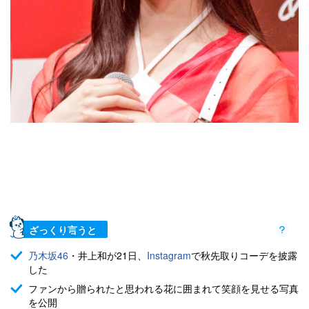
ざっくり言うと
乃木坂46
・井上和が21日、
Instagram
で秋先取りコーデを披露
した
ファンから贈られたと思われる花に囲まれて笑顔を見せる写真
を公開