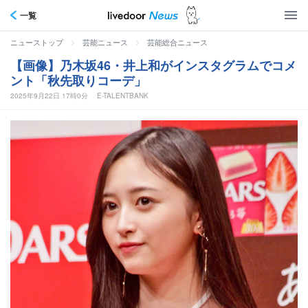
一覧
>
>
ニューストップ
芸能ニュース
芸能総合ニュース
【画像】乃木坂46・井上和がインスタグラムでコメ
ント「秋先取りコーデ」
2025年9月22日 17時0分
E-TALENTBANK