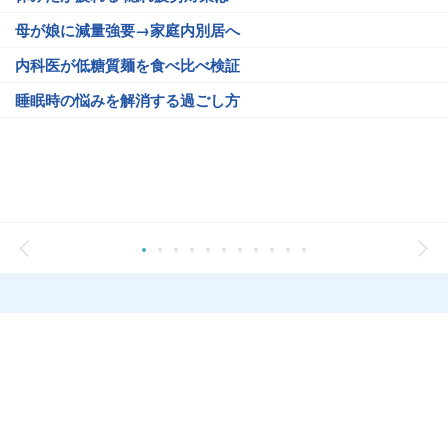
母が娘に減量強要→家庭内別居へ
内科医が低糖質麺を食べ比べ検証
睡眠時の悩みを解消する過ごし方