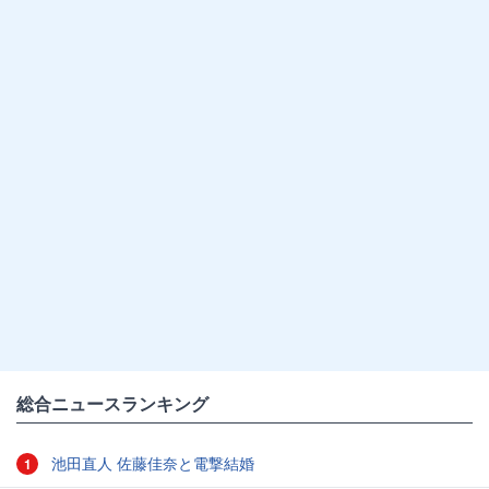
総合ニュースランキング
池田直人 佐藤佳奈と電撃結婚
1