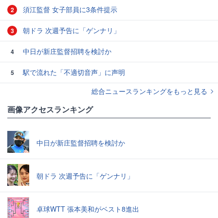
須江監督 女子部員に3条件提示
2
朝ドラ 次週予告に「ゲンナリ」
3
中日が新庄監督招聘を検討か
4
駅で流れた「不適切音声」に声明
5
総合ニュースランキングをもっと見る
画像アクセスランキング
中日が新庄監督招聘を検討か
朝ドラ 次週予告に「ゲンナリ」
卓球WTT 張本美和がベスト8進出