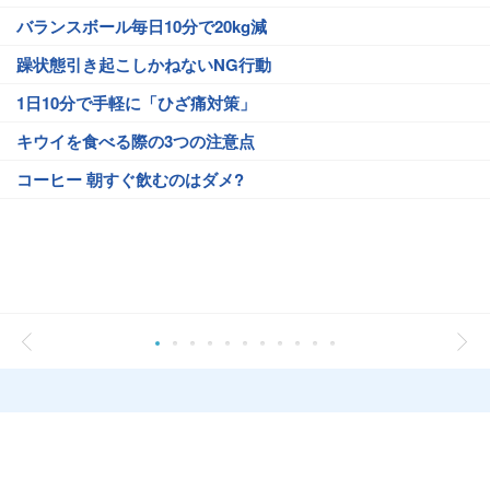
バランスボール毎日10分で20kg減
躁状態引き起こしかねないNG行動
1日10分で手軽に「ひざ痛対策」
キウイを食べる際の3つの注意点
コーヒー 朝すぐ飲むのはダメ?