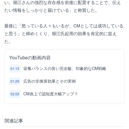
い。堀江さんの強烈な存在感を前後に配置することで、伝え
たい情報をしっかりと届けている」と称賛した。
最後に「怒っている人々もいるが、CMとしては成功している
と思う」と締めくくり、堀江氏起用の効果を肯定的に捉え
た。
YouTubeの動画内容
栄養バランスの良い完全飯、印象的なCM戦略
01:13
広告の非換算効果とその実例
01:26
CM炎上で認知度大幅アップ？
02:02
関連記事