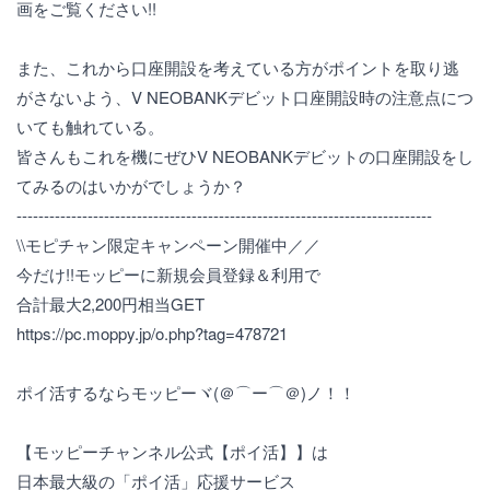
画をご覧ください!!
また、これから口座開設を考えている方がポイントを取り逃
がさないよう、V NEOBANKデビット口座開設時の注意点につ
いても触れている。
皆さんもこれを機にぜひV NEOBANKデビットの口座開設をし
てみるのはいかがでしょうか？
----------------------------------------------------------------------------
\\モピチャン限定キャンペーン開催中／／
今だけ!!モッピーに新規会員登録＆利用で
合計最大2,200円相当GET
https://pc.moppy.jp/o.php?tag=478721
ポイ活するならモッピーヾ(＠⌒ー⌒＠)ノ！！
【モッピーチャンネル公式【ポイ活】】は
日本最大級の「ポイ活」応援サービス