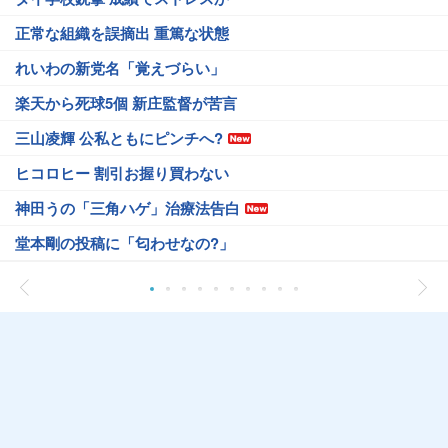
正常な組織を誤摘出 重篤な状態
れいわの新党名「覚えづらい」
楽天から死球5個 新庄監督が苦言
三山凌輝 公私ともにピンチへ?
ヒコロヒー 割引お握り買わない
神田うの「三角ハゲ」治療法告白
堂本剛の投稿に「匂わせなの?」