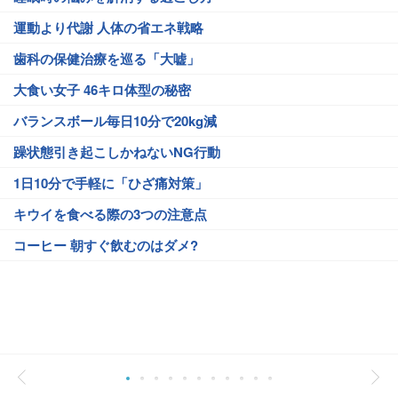
運動より代謝 人体の省エネ戦略
歯科の保健治療を巡る「大嘘」
大食い女子 46キロ体型の秘密
バランスボール毎日10分で20kg減
躁状態引き起こしかねないNG行動
1日10分で手軽に「ひざ痛対策」
キウイを食べる際の3つの注意点
コーヒー 朝すぐ飲むのはダメ?