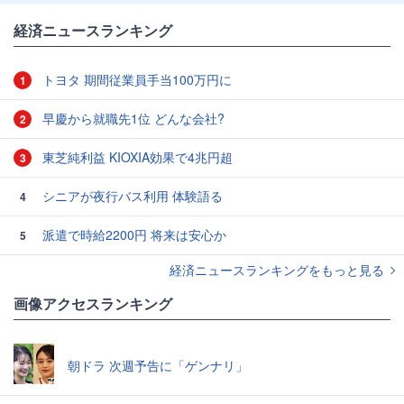
経済ニュースランキング
トヨタ 期間従業員手当100万円に
1
早慶から就職先1位 どんな会社?
2
東芝純利益 KIOXIA効果で4兆円超
3
シニアが夜行バス利用 体験語る
4
派遣で時給2200円 将来は安心か
5
経済ニュースランキングをもっと見る
画像アクセスランキング
朝ドラ 次週予告に「ゲンナリ」