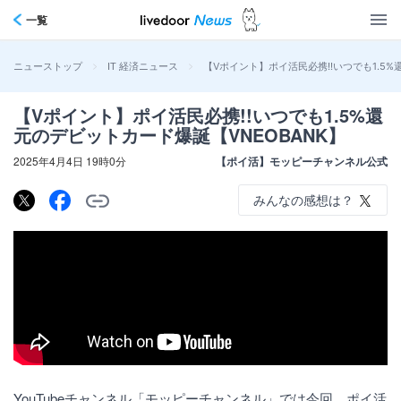
一覧
>
>
【Vポイント】ポイ活民必携!!いつでも1.5%
ニューストップ
IT 経済ニュース
【Vポイント】ポイ活民必携!!いつでも1.5%還
元のデビットカード爆誕【VNEOBANK】
2025年4月4日 19時0分
【ポイ活】モッピーチャンネル公式
みんなの感想は？
YouTubeチャンネル「モッピーチャンネル」では今回、ポイ活