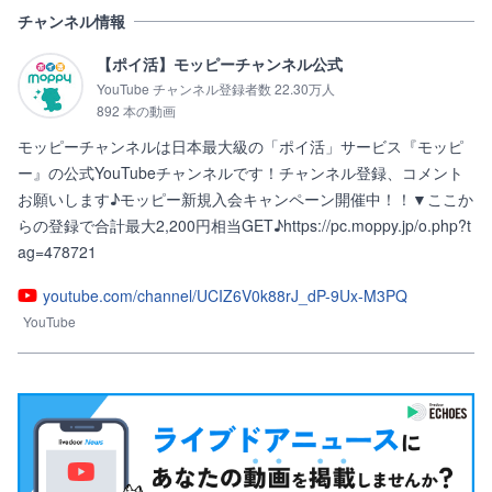
チャンネル情報
【ポイ活】モッピーチャンネル公式
YouTube チャンネル登録者数 22.30万人
892 本の動画
モッピーチャンネルは日本最大級の「ポイ活」サービス『モッピ
ー』の公式YouTubeチャンネルです！チャンネル登録、コメント
お願いします♪モッピー新規入会キャンペーン開催中！！▼ここか
らの登録で合計最大2,200円相当GET♪https://pc.moppy.jp/o.php?t
ag=478721
youtube.com/channel/UCIZ6V0k88rJ_dP-9Ux-M3PQ
YouTube