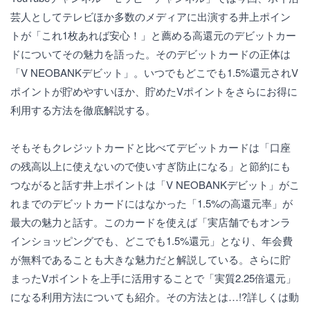
芸人としてテレビほか多数のメディアに出演する井上ポイン
トが「これ1枚あれば安心！」と薦める高還元のデビットカー
ドについてその魅力を語った。そのデビットカードの正体は
「V NEOBANKデビット」。いつでもどこでも1.5%還元されV
ポイントが貯めやすいほか、貯めたVポイントをさらにお得に
利用する方法を徹底解説する。
そもそもクレジットカードと比べてデビットカードは「口座
の残高以上に使えないので使いすぎ防止になる」と節約にも
つながると話す井上ポイントは「V NEOBANKデビット」がこ
れまでのデビットカードにはなかった「1.5%の高還元率」が
最大の魅力と話す。このカードを使えば「実店舗でもオンラ
インショッピングでも、どこでも1.5%還元」となり、年会費
が無料であることも大きな魅力だと解説している。さらに貯
まったVポイントを上手に活用することで「実質2.25倍還元」
になる利用方法についても紹介。その方法とは…!?詳しくは動