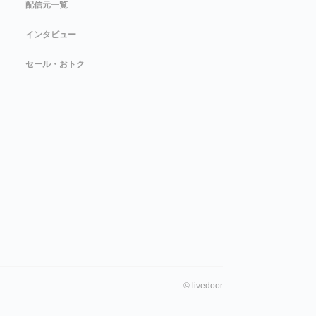
配信元一覧
インタビュー
セール・おトク
©
livedoor