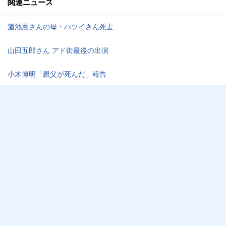
関連ニュース
蓮池薫さんの母・ハツイさん死去
山田五郎さん アド街最後の出演
小木博明「親父が死んだ」報告