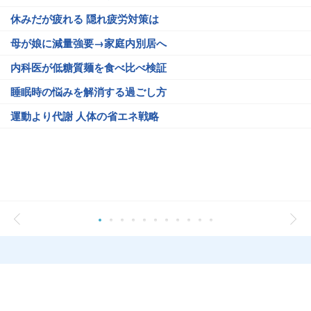
休みだが疲れる 隠れ疲労対策は
母が娘に減量強要→家庭内別居へ
内科医が低糖質麺を食べ比べ検証
睡眠時の悩みを解消する過ごし方
運動より代謝 人体の省エネ戦略