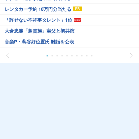
レンタカー予約 10万円分当たる
「許せない不祥事タレント」1位
大倉忠義「鳥貴族」実父と初共演
音楽P・蔦谷好位置氏 離婚を公表