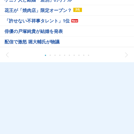
花王が「焼肉店」限定オープン？
「許せない不祥事タレント」1位
俳優の戸塚純貴が結婚を発表
配信で激怒 堀大輔氏が物議