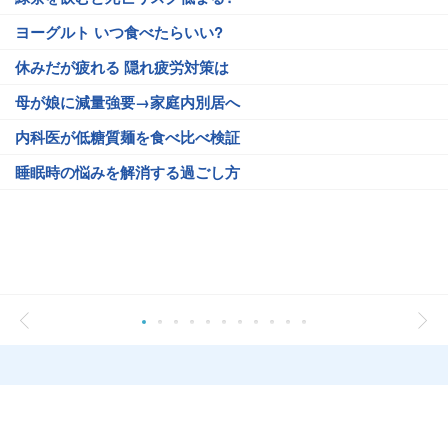
ヨーグルト いつ食べたらいい?
休みだが疲れる 隠れ疲労対策は
母が娘に減量強要→家庭内別居へ
内科医が低糖質麺を食べ比べ検証
睡眠時の悩みを解消する過ごし方