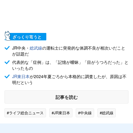
ざっくり言うと
JR中央・
総武線
の運転士に突発的な体調不良が相次いだこと
が話題だ
代表的な「症例」は、「記憶が曖昧」「目がうつろだった」と
いったもの
JR東日本
が2024年夏ごろから本格的に調査したが、原因は不
明だという
記事を読む
#ライフ総合ニュース
#JR東日本
#中央線
#総武線