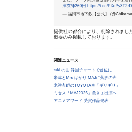
津玄師260円
https://t.co/FXoPy3T2rD
— 福岡市地下鉄【公式】 (@Chikamaru
提供社の都合により、削除されまし
概要のみ掲載しております。
関連ニュース
tuki.の曲 韓国チャートで首位に
米津とMrs.ばかり MAJに落胆の声
米津玄師のTOYOTA車「ギリギリ」
ミセス「MAJ2026」急きょ出演へ
アニメアワード 受賞作品発表