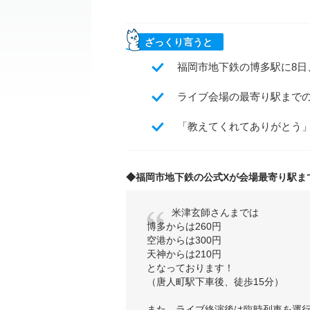
ざっくり言うと
福岡市地下鉄の博多駅に8日
ライブ会場の最寄り駅まで
「教えてくれてありがとう
◆福岡市地下鉄の公式Xが会場最寄り駅ま
米津玄師さんまでは
博多からは260円
空港からは300円
天神からは210円
となっております！
（唐人町駅下車後、徒歩15分）
また、ライブ終演後は臨時列車を運