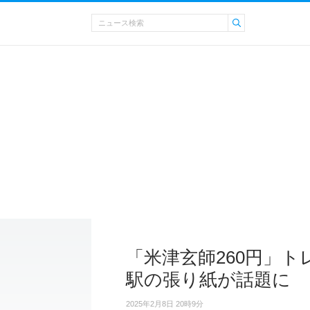
「米津玄師260円」
駅の張り紙が話題に
2025年2月8日 20時9分