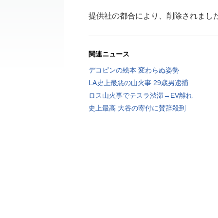
提供社の都合により、削除されまし
関連ニュース
デコピンの絵本 変わらぬ姿勢
LA史上最悪の山火事 29歳男逮捕
ロス山火事でテスラ渋滞→EV離れ
史上最高 大谷の寄付に賛辞殺到