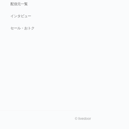
配信元一覧
インタビュー
セール・おトク
©
livedoor