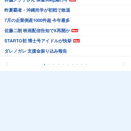
昨夏覇者・沖縄尚学が初戦で敗退
7月の企業倒産1000件超 今年最多
佐藤二朗 映画配信告知でX再開か
STARTO初 博士号アイドルが快挙
ダレノガレ 支援金振り込み報告