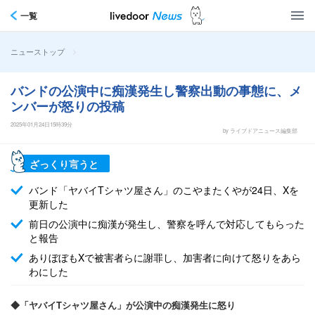
一覧
>
ニューストップ
バンドの公演中に痴漢発生し警察出動の事態に、メ
ンバーが怒りの投稿
2025年01月24日15時39分
by ライブドアニュース編集部
ざっくり言うと
バンド「ヤバイTシャツ屋さん」のこやまたくやが24日、Xを
更新した
前日の公演中に痴漢が発生し、警察を呼んで対応してもらった
と報告
ありぼぼもXで被害者らに謝罪し、加害者に向けて怒りをあら
わにした
◆「ヤバイTシャツ屋さん」が公演中の痴漢発生に怒り