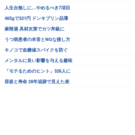
人生台無しに…やめるべき7項目
465gで321円 ドンキプリン品薄
麻辣湯 具材次第でカツ丼級に
うつ病患者の本音とNGな接し方
キノコで血糖値スパイクを防ぐ
メンタルに良い影響を与える趣味
「モテるためのヒント」326人に
容姿と寿命 28年追跡で見えた差