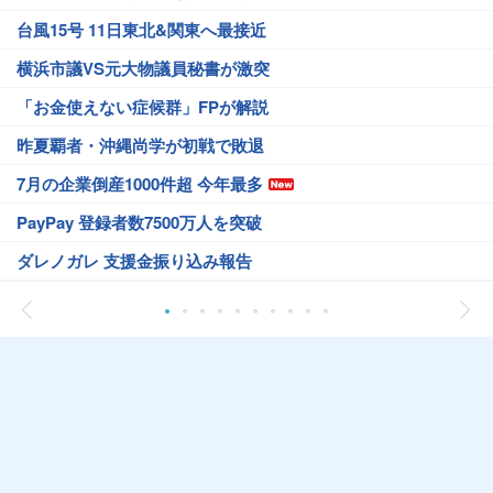
台風15号 11日東北&関東へ最接近
横浜市議VS元大物議員秘書が激突
「お金使えない症候群」FPが解説
昨夏覇者・沖縄尚学が初戦で敗退
7月の企業倒産1000件超 今年最多
PayPay 登録者数7500万人を突破
ダレノガレ 支援金振り込み報告