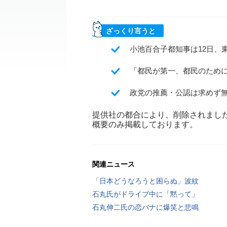
ざっくり言うと
小池百合子都知事は12日、
「都民が第一、都民のため
政党の推薦・公認は求めず
提供社の都合により、削除されまし
概要のみ掲載しております。
関連ニュース
「日本どうなろうと困らぬ」波紋
石丸氏がドライブ中に「黙って」
石丸伸二氏の恋バナに爆笑と悲鳴