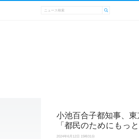
小池百合子都知事、東
「都民のためにもっと
2024年6月12日 15時31分