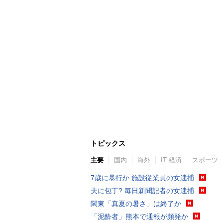
トピックス
主要
国内
海外
IT 経済
スポーツ
7歳に暴行か 施設従業員の女逮捕
夫に包丁? 毎日新聞記者の女逮捕
関東「真夏の暑さ」は終了か
「泥酔者」熊本で通報が頻発か