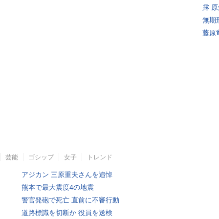
露 
無期
藤原
芸能
ゴシップ
女子
トレンド
アジカン 三原重夫さんを追悼
熊本で最大震度4の地震
警官発砲で死亡 直前に不審行動
道路標識を切断か 役員を送検