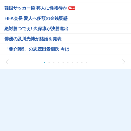
韓国サッカー協 邦人に性接待か
FIFA会長 愛人へ多額の金銭疑惑
絶対勝つでぇ! 久保凛が決勝進出
俳優の及川光博が結婚を発表
「要介護5」の志茂田景樹氏 今は