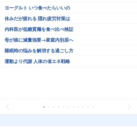
ヨーグルト いつ食べたらいいの
休みだが疲れる 隠れ疲労対策は
内科医が低糖質麺を食べ比べ検証
母が娘に減量強要→家庭内別居へ
睡眠時の悩みを解消する過ごし方
運動より代謝 人体の省エネ戦略