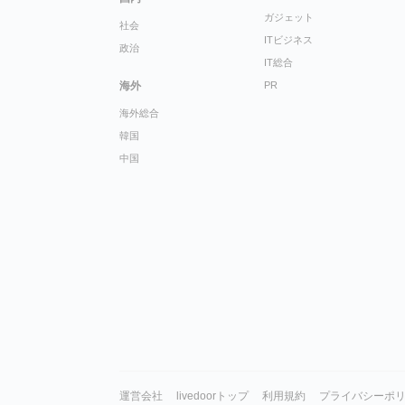
ガジェット
社会
ITビジネス
政治
IT総合
海外
PR
海外総合
韓国
中国
運営会社
livedoorトップ
利用規約
プライバシーポ