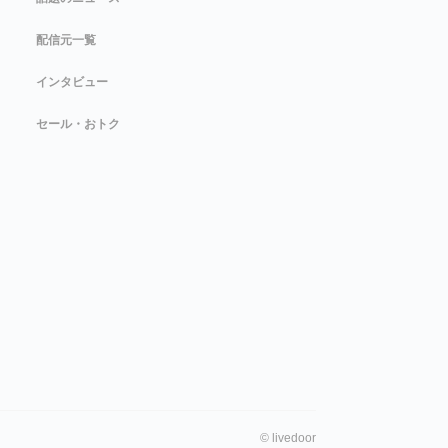
配信元一覧
インタビュー
セール・おトク
©
livedoor