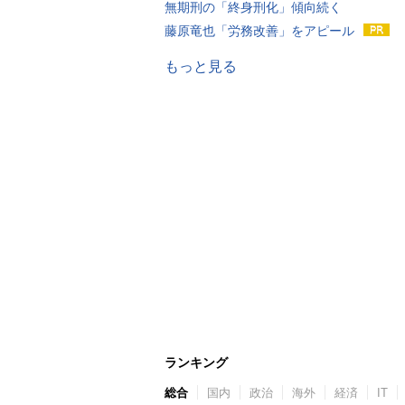
無期刑の「終身刑化」傾向続く
藤原竜也「労務改善」をアピール
もっと見る
ランキング
総合
国内
政治
海外
経済
IT