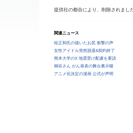
提供社の都合により、削除されまし
関連ニュース
桂正和氏の描いたお尻 衝撃の声
女性アイドル突然脱退&契約終了
熊本大学のX 地震受け配慮を要請
桐谷さん がん発表の舞台裏示唆
アニメ化決定の漫画 公式が声明