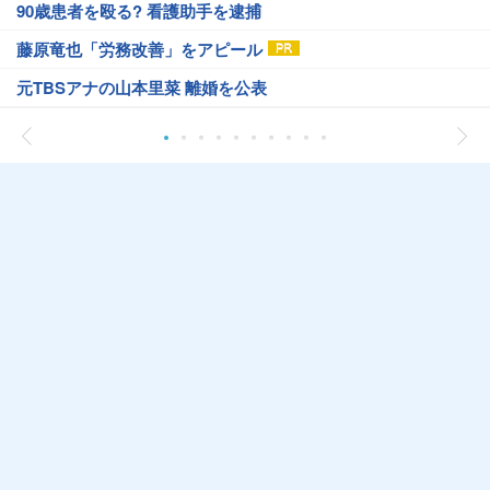
90歳患者を殴る? 看護助手を逮捕
藤原竜也「労務改善」をアピール
元TBSアナの山本里菜 離婚を公表