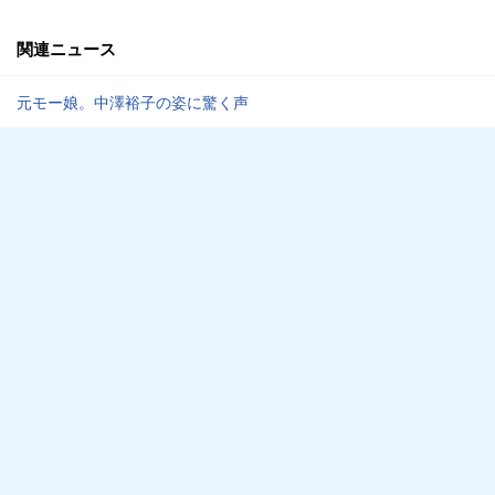
関連ニュース
元モー娘。中澤裕子の姿に驚く声