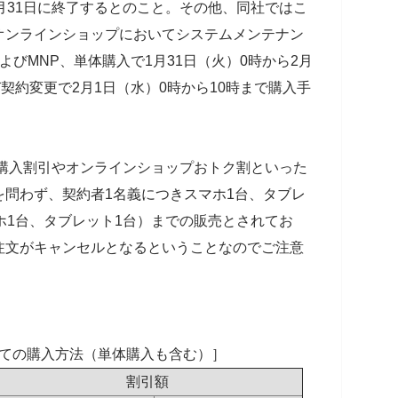
」の割引が1月31日に終了するとのこと。その他、同社ではこ
オンラインショップにおいてシステムメンテナン
びMNP、単体購入で1月31日（火）0時から2月
契約変更で2月1日（水）0時から10時まで購入手
種購入割引やオンラインショップおトク割といった
問わず、契約者1名義につきスマホ1台、タブレ
ホ1台、タブレット1台）までの販売とされてお
注文がキャンセルとなるということなのでご注意
ての購入方法（単体購入も含む）］
割引額