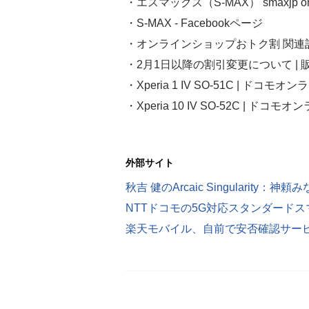
・エスマックス（S-MAX） smaxjp on T
・S-MAX - Facebookページ
・オンラインショップおトク割 関連記事
・
2月1日以降の割引変更について | 販
・
Xperia 1 IV SO-51C | ドコモ
・
Xperia 10 IV SO-52C | ドコ
外部サイト