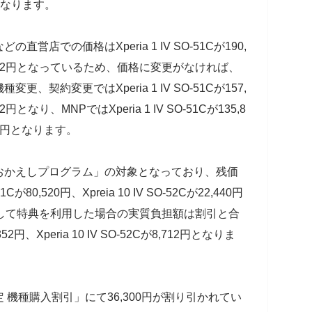
となります。
店での価格はXperia 1 IV SO-51Cが190,
2Cが64,152円となっているため、価格に変更がなければ、
契約変更ではXperia 1 IV SO-51Cが157,
,152円となり、MNPではXperia 1 IV SO-51Cが135,8
,152円となります。
おかえしプログラム」の対象となっており、残価
Cが80,520円、Xpreia 10 IV SO-52Cが22,440円
して特典を利用した場合の実質負担額は割引と合
352円、Xperia 10 IV SO-52Cが8,712円となりま
機種購入割引」にて36,300円が割り引かれてい