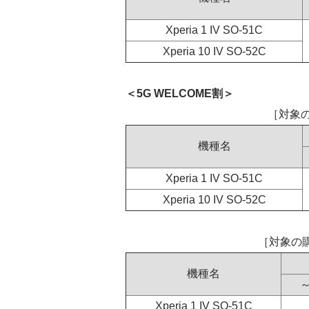
Xperia 1 IV SO-51C
Xperia 10 IV SO-52C
＜5G WELCOME割＞
［対象の
機種名
Xperia 1 IV SO-51C
Xperia 10 IV SO-52C
［対象の
機種名
Xperia 1 IV SO-51C