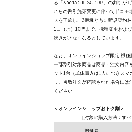
る「Xperia 5 III SO-53B
れらの割引施策変更に伴ってドコモ
スを実施し、3機種ともに新規契約およ
1日（水）10時まで、機種変更および
続きがきなくなるとしています。
なお、オンラインショップ限定 機
一部割引対象商品は商品・注文内容を
ット1台（単体購入は1人につきスマ
り、複数注文が確認された場合には
ください。
＜オンラインショップおトク割＞
［対象の購入方法：すべ
機種名