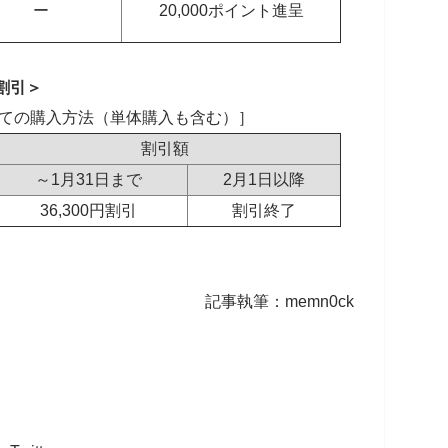
ー
20,000ポイント進呈
割引＞
ての購入方法（単体購入も含む）］
割引額
～1月31日まで
2月1日以降
36,300円割引
割引終了
記事執筆：memn0ck