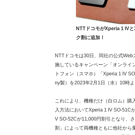
NTTドコモがXperia 1 I
ク割に追加！
NTTドコモは30日、同社の公式We
施しているキャンペーン「オンライ
トフォン（スマホ）「Xperia 1 IV SO-
ny製）を2023年2月1日（水）1
これにより、機種だけ（白ロム）購
入方法においてXperia 1 IV SO-51
V SO-52Cが11,000円割引となり
割」によって両機種ともに他社から乗り