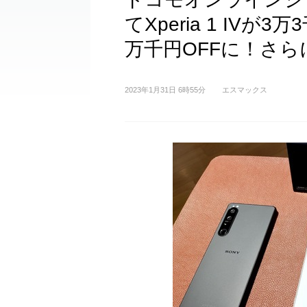
てXperia 1 IVが3万
万千円OFFに！さら
2023年1月31日 6時55分
エスマックス