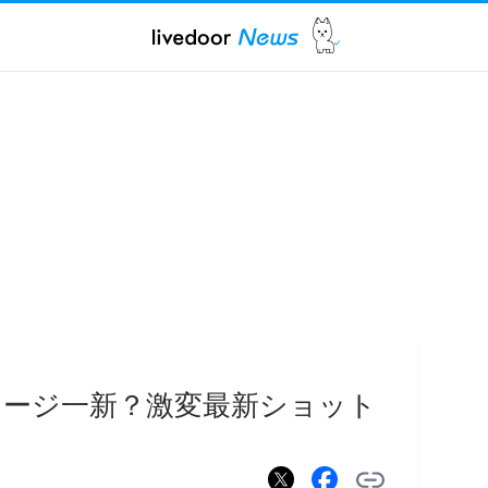
メージ一新？激変最新ショット