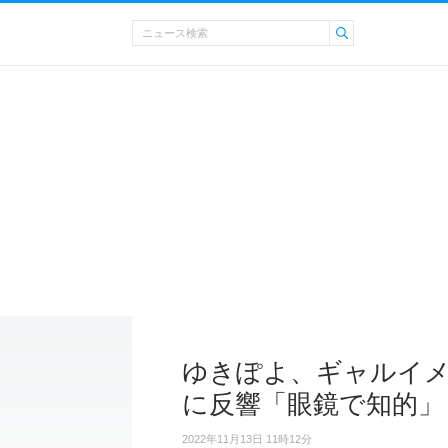
ゆきぽよ、ギャルイ
に反響「眼鏡で知的」
2022年11月13日 11時12分