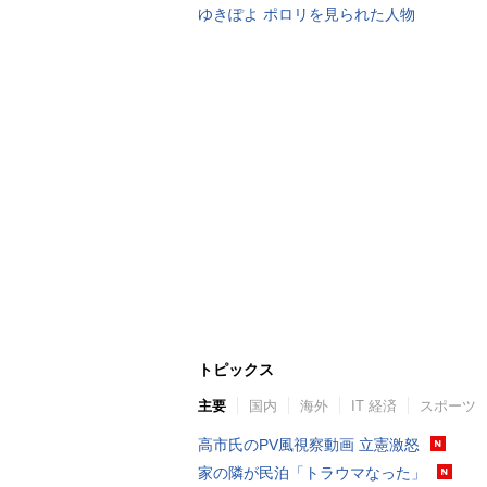
ゆきぽよ ポロリを見られた人物
トピックス
主要
国内
海外
IT 経済
スポーツ
高市氏のPV風視察動画 立憲激怒
家の隣が民泊「トラウマなった」