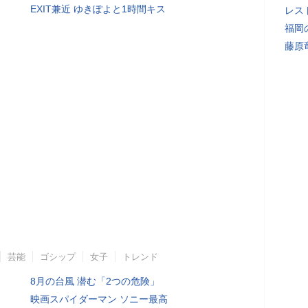
EXIT兼近 ゆきぽよと1時間キス
レス
福岡
藤原
芸能
ゴシップ
女子
トレンド
8月の台風 潜む「2つの危険」
映画スパイダーマン ソニー最高