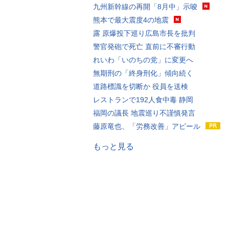
九州新幹線の再開「8月中」示唆
熊本で最大震度4の地震
露 原爆投下巡り広島市長を批判
警官発砲で死亡 直前に不審行動
れいわ「いのちの党」に変更へ
無期刑の「終身刑化」傾向続く
道路標識を切断か 役員を送検
レストランで192人食中毒 静岡
福岡の議長 地震巡り不謹慎発言
藤原竜也、「労務改善」アピール
もっと見る