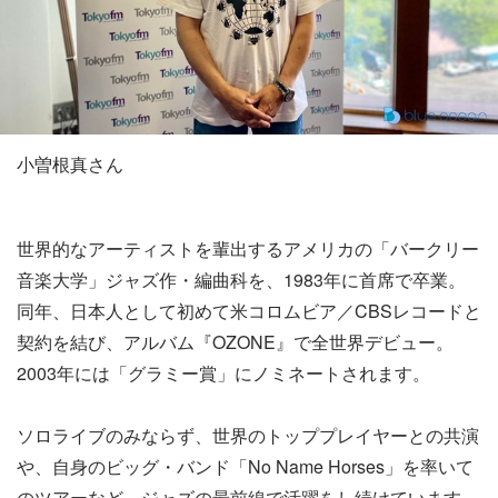
小曽根真さん
世界的なアーティストを輩出するアメリカの「バークリー
音楽大学」ジャズ作・編曲科を、1983年に首席で卒業。
同年、日本人として初めて米コロムビア／CBSレコードと
契約を結び、アルバム『OZONE』で全世界デビュー。
2003年には「グラミー賞」にノミネートされます。
ソロライブのみならず、世界のトッププレイヤーとの共演
や、自身のビッグ・バンド「No Name Horses」を率いて
のツアーなど、ジャズの最前線で活躍をし続けています。