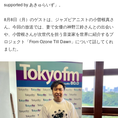
supported by あきゅらいず」。
8月8日（月）のゲストは、ジャズピアニストの小曽根真さ
ん。今回の放送では、妻で女優の神野三鈴さんとの出会い
や、小曽根さんが次世代を担う音楽家を世界に紹介するプ
ロジェクト「From Ozone Till Dawn」について話してくれ
ました。