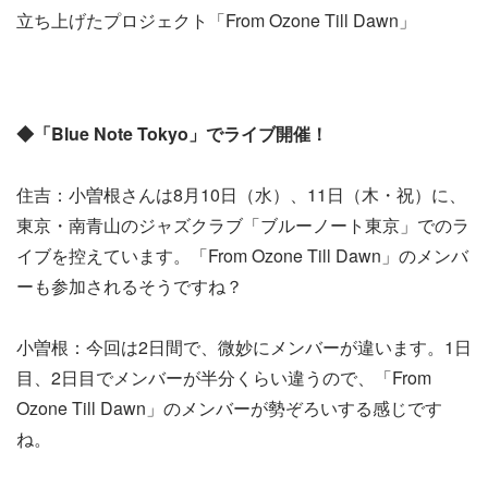
立ち上げたプロジェクト「From Ozone Till Dawn」
◆「Blue Note Tokyo」でライブ開催！
住吉：小曽根さんは8月10日（水）、11日（木・祝）に、
東京・南青山のジャズクラブ「ブルーノート東京」でのラ
イブを控えています。「From Ozone Till Dawn」のメンバ
ーも参加されるそうですね？
小曽根：今回は2日間で、微妙にメンバーが違います。1日
目、2日目でメンバーが半分くらい違うので、「From
Ozone Till Dawn」のメンバーが勢ぞろいする感じです
ね。