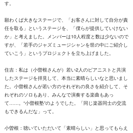
す。
願わくば大きなステージで、「お客さんに対して自分が責
任を取る」というステージを、「僕らが提供していけない
か」と考えました。メンバーは10人程度と数は少ないので
すが、「若手のジャズミュージシャンを世の中にご紹介し
ていこう」というプロジェクトを立ち上げました。
住吉：私は（小曽根さんが）若い2人のピアニストと共演
したステージを拝見して、本当に素晴らしいなと思いまし
た。小曽根さんが若い方のそれぞれの良さを紹介して、そ
れぞれのソロもあり、みんなで演奏する楽曲もあっ
て……。“小曽根塾”のようでした。「同じ楽器同士の交流
もできるんだな」って。
小曽根：聴いていただいて「素晴らしい」と思ってもらえ