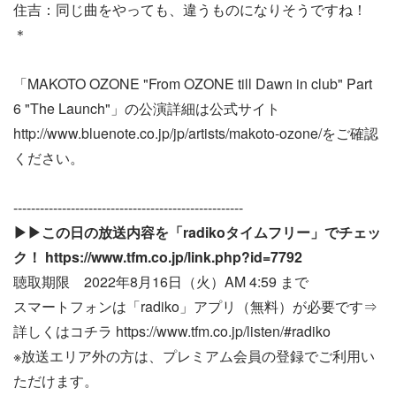
住吉：同じ曲をやっても、違うものになりそうですね！
＊
「MAKOTO OZONE "From OZONE till Dawn in club" Part
6 "The Launch"」の公演詳細は公式サイト
http://www.bluenote.co.jp/jp/artists/makoto-ozone/をご確認
ください。
----------------------------------------------------
▶▶この日の放送内容を「radikoタイムフリー」でチェッ
ク！ https://www.tfm.co.jp/link.php?id=7792
聴取期限 2022年8月16日（火）AM 4:59 まで
スマートフォンは「radiko」アプリ（無料）が必要です⇒
詳しくはコチラ https://www.tfm.co.jp/listen/#radiko
※放送エリア外の方は、プレミアム会員の登録でご利用い
ただけます。