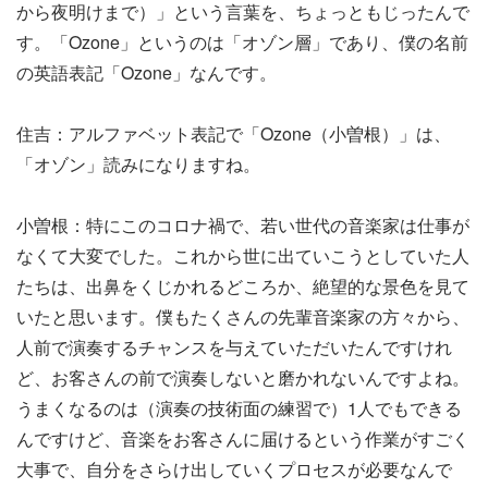
から夜明けまで）」という言葉を、ちょっともじったんで
す。「Ozone」というのは「オゾン層」であり、僕の名前
の英語表記「Ozone」なんです。
住吉：アルファベット表記で「Ozone（小曽根）」は、
「オゾン」読みになりますね。
小曽根：特にこのコロナ禍で、若い世代の音楽家は仕事が
なくて大変でした。これから世に出ていこうとしていた人
たちは、出鼻をくじかれるどころか、絶望的な景色を見て
いたと思います。僕もたくさんの先輩音楽家の方々から、
人前で演奏するチャンスを与えていただいたんですけれ
ど、お客さんの前で演奏しないと磨かれないんですよね。
うまくなるのは（演奏の技術面の練習で）1人でもできる
んですけど、音楽をお客さんに届けるという作業がすごく
大事で、自分をさらけ出していくプロセスが必要なんで