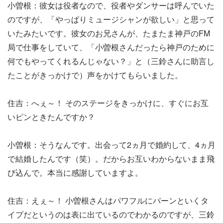
小曽根：彼女は役者なので、役者やダンサーは呼んでいた
のですが、「やっぱりミュージシャンが欲しい」と思って
いたみたいです。彼女のお兄さんが、たまたま神戸のFM
局で仕事をしていて、「小曽根さんだったら神戸のために
何でもやってくれるんじゃない？」と（三鈴さんに助言し
たことがきっかけで）声をかけてもらいました。
住吉：へぇ～！ そのステージをきっかけに、すぐにお互
いピンときたんですか？
小曽根：そうなんです。出会って2ヵ月で婚約して、4ヵ月
で結婚したんです（笑）。だからお互いわからないまま飛
び込んで。本当に感謝していますよ。
住吉：えぇ～！ 小曽根さんはパワフルにバーンといくタ
イプだというのは表に出ているのでわかるのですが、三鈴