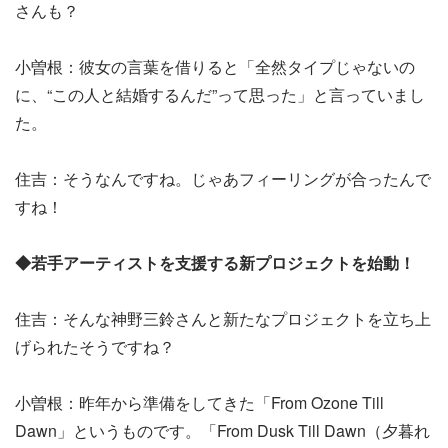
さんも？
小曽根：彼女の言葉を借りると「全然タイプじゃないの
に、“この人と結婚するんだ”って思った」と言っていまし
た。
住吉：そうなんですね。じゃあフィーリングが合ったんで
すね！
◆若手アーティストを支援する新プロジェクトを始動！
住吉：そんな神野三鈴さんと新たなプロジェクトを立ち上
げられたそうですね？
小曽根：昨年から準備をしてきた「From Ozone Till
Dawn」というものです。「From Dusk Till Dawn（夕暮れ