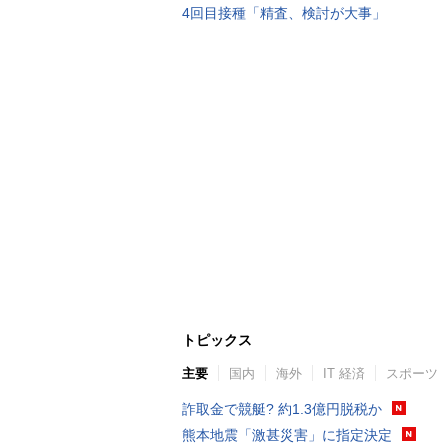
4回目接種「精査、検討が大事」
トピックス
主要
国内
海外
IT 経済
スポーツ
詐取金で競艇? 約1.3億円脱税か
熊本地震「激甚災害」に指定決定