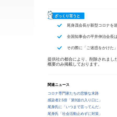
ざっくり言うと
尾身茂会長が新型コロナを
全国知事会の平井伸治会長は
その際に「ご迷惑をかけた」
提供社の都合により、削除されまし
概要のみ掲載しております。
関連ニュース
コロナ専門家たちの悲惨な末路
感染者2.5倍「第9波の入り口に」
尾身氏に「いつまで言ってんだ」
尾身氏「社会活動止めずに対策」