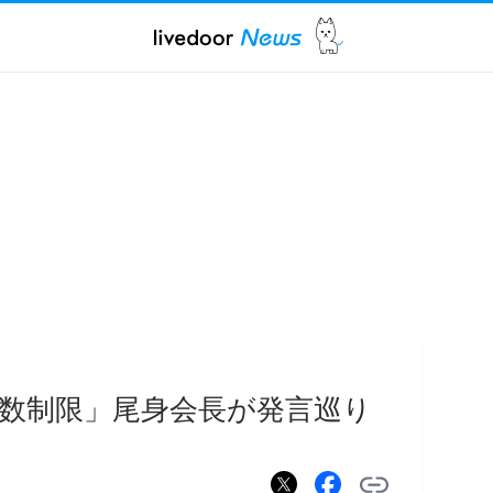
数制限」尾身会長が発言巡り