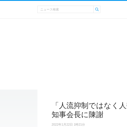
「人流抑制ではなく人
知事会長に陳謝
2022年1月22日 1時21分