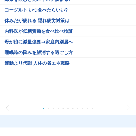
ヨーグルト いつ食べたらいい?
休みだが疲れる 隠れ疲労対策は
内科医が低糖質麺を食べ比べ検証
母が娘に減量強要→家庭内別居へ
睡眠時の悩みを解消する過ごし方
運動より代謝 人体の省エネ戦略