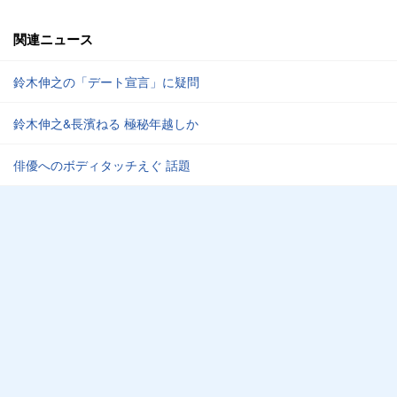
関連ニュース
鈴木伸之の「デート宣言」に疑問
鈴木伸之&長濱ねる 極秘年越しか
俳優へのボディタッチえぐ 話題