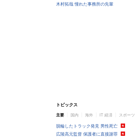
木村拓哉 憧れた事務所の先輩
トピックス
主要
国内
海外
IT 経済
スポーツ
脱輪したトラック発見 男性死亡
広陵高元監督 保護者に直接謝罪