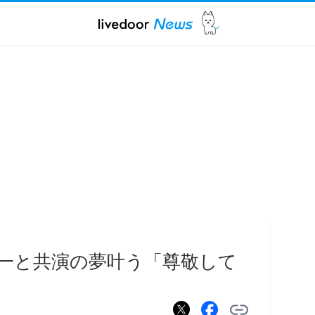
一と共演の夢叶う「尊敬して