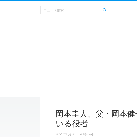
岡本圭人、父・岡本健
いる役者」
2021年8月30日 20時37分