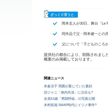
ざっくり言うと
岡本圭人が30日、舞台「Le 
同作品で父・岡本健一との
父について「子どものころ
提供社の都合により、削除されまし
概要のみ掲載しております。
関連ニュース
米倉涼子 周囲が案じていた素顔
旧ジャニ「身内共演」に注目も?
全員53歳「男闘呼組」の写真公開
木村拓哉 SMAP時代にイジメ事件?