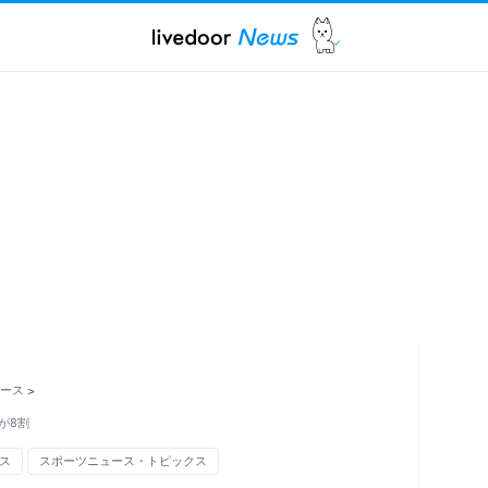
ュース
>
が8割
ース
スポーツニュース・トピックス