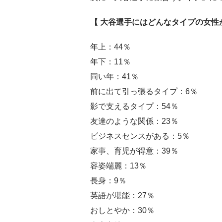
【 大谷選手にはどんなタイプの女性
年上：44％
年下：11％
同い年：41％
前に出て引っ張るタイプ：6％
影で支えるタイプ：54％
友達のような関係：23％
ビジネスセンスがある：5％
家事、育児が得意：39％
容姿端麗：13％
長身：9％
英語が堪能：27％
おしとやか：30％