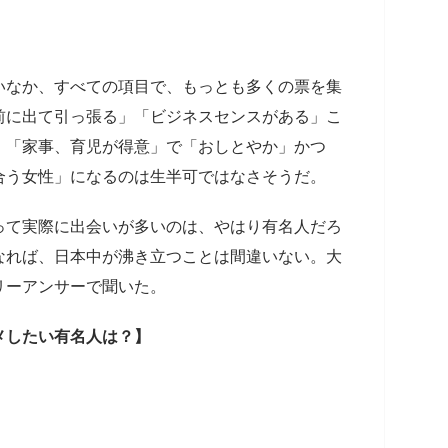
いなか、すべての項目で、もっとも多くの票を集
前に出て引っ張る」「ビジネスセンスがある」こ
、「家事、育児が得意」で「おしとやか」かつ
合う女性」になるのは生半可ではなさそうだ。
って実際に出会いが多いのは、やはり有名人だろ
なれば、日本中が沸き立つことは間違いない。大
リーアンサーで聞いた。
メしたい有名人は？】