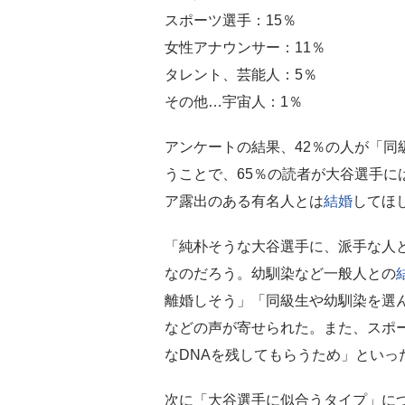
スポーツ選手：15％
女性アナウンサー：11％
タレント、芸能人：5％
その他…宇宙人：1％
アンケートの結果、42％の人が「同
うことで、65％の読者が大谷選手に
ア露出のある有名人とは
結婚
してほ
「純朴そうな大谷選手に、派手な人
なのだろう。幼馴染など一般人との
離婚しそう」「同級生や幼馴染を選
などの声が寄せられた。また、スポ
なDNAを残してもらうため」といっ
次に「大谷選手に似合うタイプ」に