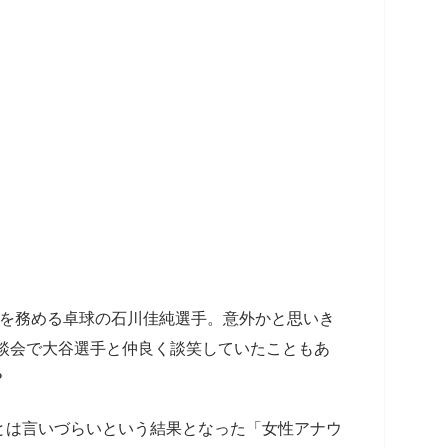
将を務める卓球の石川佳純選手。意外かと思いき
懇談会で大谷選手と仲良く談笑していたこともあ
？
とは言いづらいという結果となった「女性アナウ