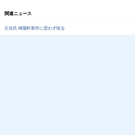
関連ニュース
久住氏 崎陽軒新作に思わず唸る