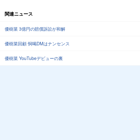
関連ニュース
優樹菜 3億円の賠償訴訟が和解
優樹菜回顧 恫喝DMはナンセンス
優樹菜 YouTubeデビューの裏