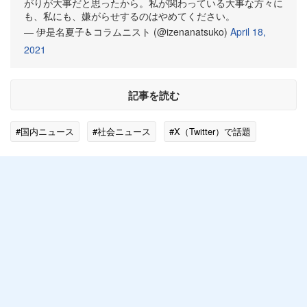
がりが大事だと思ったから。私が関わっている大事な方々に
も、私にも、嫌がらせするのはやめてください。
— 伊是名夏子♿︎コラムニスト (@izenanatsuko)
April 18,
2021
記事を読む
#国内ニュース
#社会ニュース
#X（Twitter）で話題