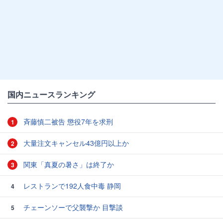
国内ニュースランキング
斉藤慎二被告 懲役7年を求刑
1
大量注文キャンセル43億円以上か
2
関東「真夏の暑さ」は終了か
3
レストランで192人食中毒 静岡
4
チェーンソーで父襲撃か 目撃談
5