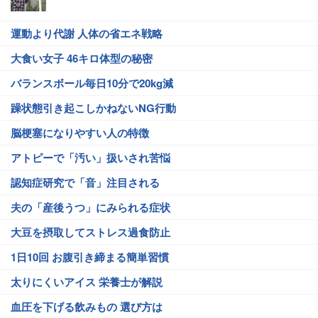
運動より代謝 人体の省エネ戦略
大食い女子 46キロ体型の秘密
バランスボール毎日10分で20kg減
躁状態引き起こしかねないNG行動
脳梗塞になりやすい人の特徴
アトピーで「汚い」扱いされ苦悩
認知症研究で「音」注目される
夫の「産後うつ」にみられる症状
大豆を摂取してストレス過食防止
1日10回 お腹引き締まる簡単習慣
太りにくいアイス 栄養士が解説
血圧を下げる飲みもの 選び方は