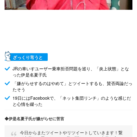
ざっくり言うと
JRの車いすユーザー乗車拒否問題を巡り、「炎上状態」とな
った伊是名夏子氏
「嫌がらせするのはやめて」とツイートするも、賛否両論だっ
たそう
19日にはFacebookで、「ネット集団リンチ」のような感じだ
と心情を綴った
◆伊是名夏子氏が嫌がらせに苦言
今日からまたツイートやリツイートしていきます！繋