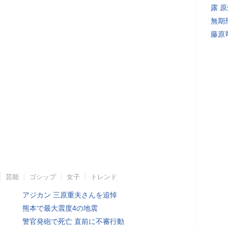
露 
無期
藤原
芸能
ゴシップ
女子
トレンド
アジカン 三原重夫さんを追悼
熊本で最大震度4の地震
警官発砲で死亡 直前に不審行動