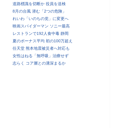
道路標識を切断か 役員を送検
8月の台風 潜む「2つの危険」
れいわ「いのちの党」に変更へ
映画スパイダーマン ソニー最高
レストランで192人食中毒 静岡
夏のボーナス平均 初の100万超え
任天堂 熊本地震被災者へ対応も
女性はねる「無呼吸」治療せず
志らく コア層との溝深まるか