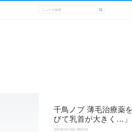
千鳥ノブ 薄毛治療薬
びて乳首が大きく…」
2021年4月10日 9時22分