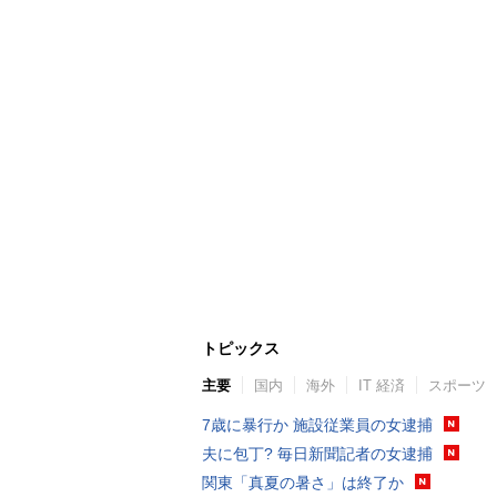
トピックス
主要
国内
海外
IT 経済
スポーツ
7歳に暴行か 施設従業員の女逮捕
夫に包丁? 毎日新聞記者の女逮捕
関東「真夏の暑さ」は終了か