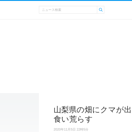
山梨県の畑にクマが出没
食い荒らす
2020年11月5日 22時5分