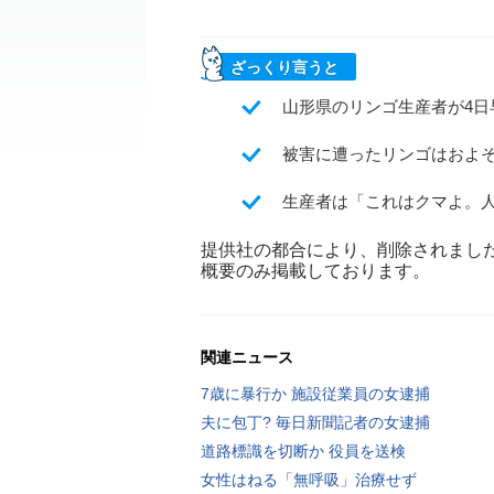
ざっくり言うと
山形県のリンゴ生産者が4
被害に遭ったリンゴはおよそ
生産者は「これはクマよ。
提供社の都合により、削除されまし
概要のみ掲載しております。
関連ニュース
7歳に暴行か 施設従業員の女逮捕
夫に包丁? 毎日新聞記者の女逮捕
道路標識を切断か 役員を送検
女性はねる「無呼吸」治療せず