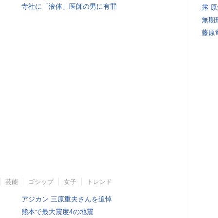
寺社に「液体」医師の男に有罪
露 
無期
藤原
芸能
ゴシップ
女子
トレンド
アジカン 三原重夫さんを追悼
熊本で最大震度4の地震