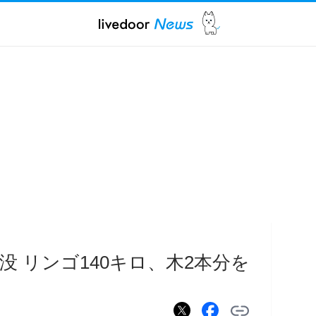
 リンゴ140キロ、木2本分を